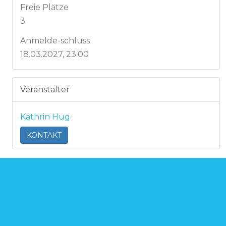
Freie Plätze
3
Anmelde-schluss
18.03.2027, 23:00
Veranstalter
Kathrin Hug
KONTAKT