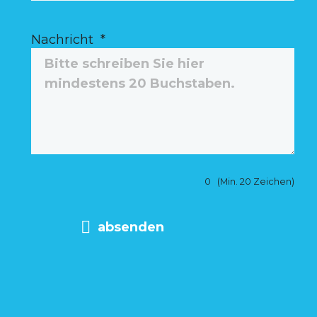
Nachricht
*
0
(Min. 20 Zeichen)
absenden