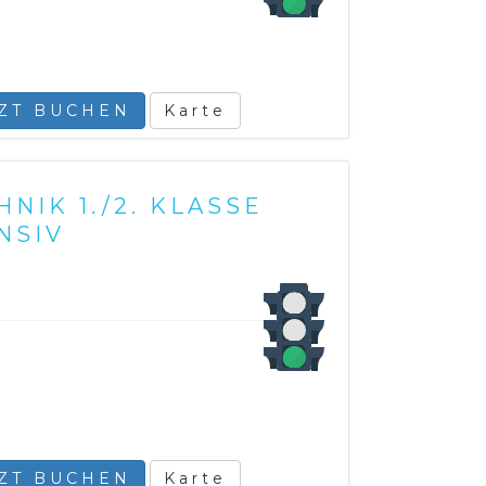
TZT BUCHEN
Karte
NIK 1./2. KLASSE
NSIV
TZT BUCHEN
Karte