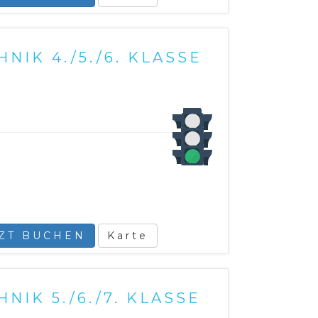
NIK 4./5./6. KLASSE
TZT BUCHEN
Karte
NIK 5./6./7. KLASSE