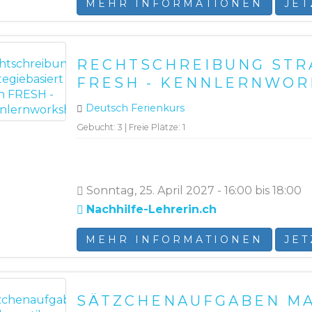
MEHR INFORMATIONEN
JE
RECHTSCHREIBUNG STR
FRESH - KENNLERNWO
Deutsch Ferienkurs
Gebucht: 3 | Freie Plätze: 1
Sonntag, 25. April 2027 - 16:00 bis 18:00
Nachhilfe-Lehrerin.ch
MEHR INFORMATIONEN
JE
SÄTZCHENAUFGABEN MA