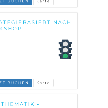
TZT BUCHEN
Karte
ATEGIEBASIERT NACH
RKSHOP
TZT BUCHEN
Karte
THEMATIK -