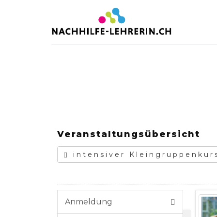
Home
Lehrperson
Kundenst
Veranstaltungsübersicht
intensiver Kleingruppenkur
Anmeldung