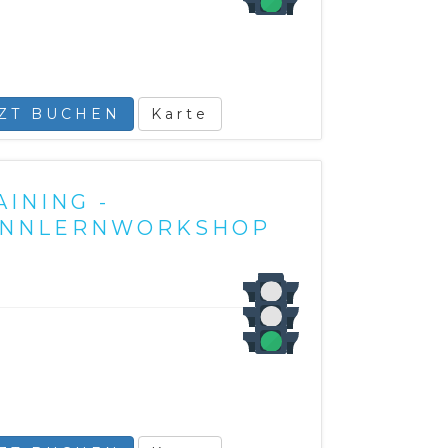
TZT BUCHEN
Karte
INING -
KENNLERNWORKSHOP